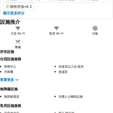
物有所值
•
8.3
顯示更多評分
設施推介
大堂 Wi-Fi
客房 Wi-Fi
冷氣
餐廳
所有設施
住宿設施服務
商務中心
快速登記入住/退房
升降機
會議室
查看更多
無障礙設施
無障礙通道
失聰人士輔助設施
客房設施服務