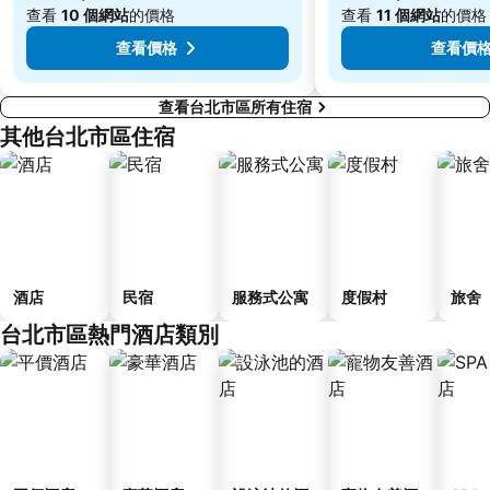
大直美麗華
台北橋捷運站
查看
10 個網站
的價格
查看
11 個網站
的價格
查看價格
查看價
查看台北市區所有住宿
其他台北市區住宿
酒店
民宿
服務式公寓
度假村
旅舍
台北市區熱門酒店類別