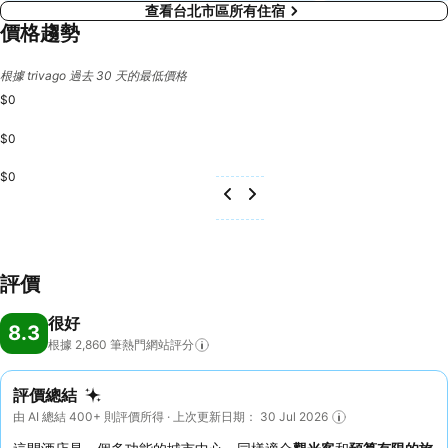
查看台北市區所有住宿
價格趨勢
根據 trivago 過去 30 天的最低價格
$0
$0
$0
評價
很好
8.3
根據 2,860
筆熱門網站評分
評價總結
由 AI 總結 400+ 則評價所得 · 上次更新日期： 30 Jul 2026