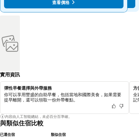
查看價格
查看價格
實用資訊
彈性早餐選擇與外帶服務
方
你可以享用豐盛的自助早餐，包括當地和國際美食，如果需要
全
提早離開，還可以領取一份外帶餐點。
記
內容由人工智能總結，未必百分百準確。
與類似住宿比較
已選住宿
類似住宿