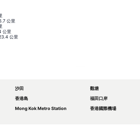
里
6.7
公里
里
4
公里
23.4
公里
展開地圖
沙田
觀塘
香港島
福田口岸
Mong Kok Metro Station
香港國際機場