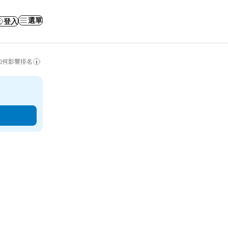
選單
登入
如何影響排名