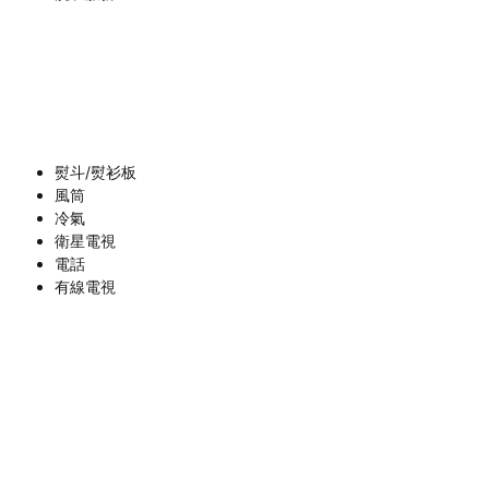
熨斗/熨衫板
風筒
冷氣
衛星電視
電話
有線電視