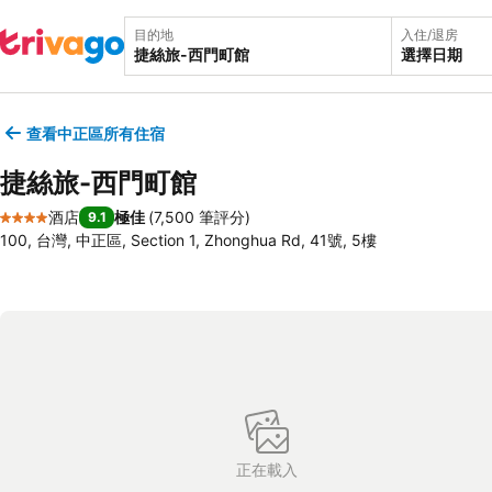
目的地
入住/退房
選擇日期
查看中正區所有住宿
捷絲旅-西門町館
酒店
極佳
(
7,500 筆評分
)
9.1
4 星級
100, 台灣, 中正區, Section 1, Zhonghua Rd, 41號, 5樓
正在載入