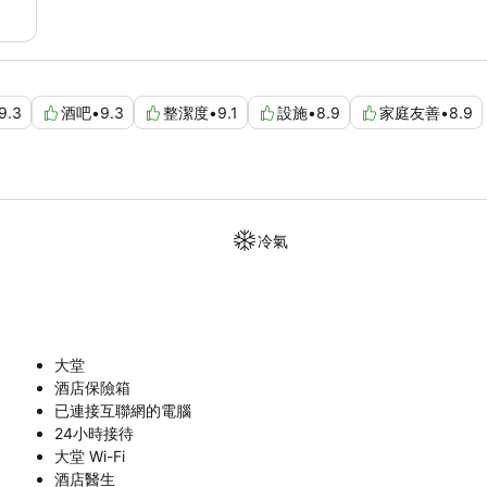
9.3
酒吧
•
9.3
整潔度
•
9.1
設施
•
8.9
家庭友善
•
8.9
冷氣
大堂
酒店保險箱
已連接互聯網的電腦
24小時接待
大堂 Wi-Fi
酒店醫生