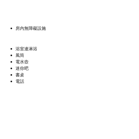
房內無障礙設施
浴室連淋浴
風筒
電水壺
迷你吧
書桌
電話