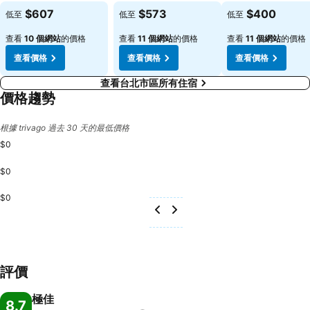
查看價格
查看價格
查看價格
$607
$573
$400
低至
低至
低至
查看
10 個網站
的價格
查看
11 個網站
的價格
查看
11 個網站
的價格
查看價格
查看價格
查看價格
查看台北市區所有住宿
價格趨勢
根據 trivago 過去 30 天的最低價格
$0
$0
$0
評價
極佳
8.7