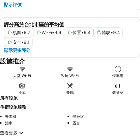
顯示評價
評分高於台北市區的平均值
氛圍
•
9.7
Wi-Fi
•
9.6
位置
•
9.4
體驗
•
9.4
安全
•
9.1
顯示更多評分
設施推介
大堂 Wi-Fi
客房 Wi-Fi
停車場
冷氣
餐廳
健身室
所有設施
住宿設施服務
升降機
健身室
泊車
露台
查看更多