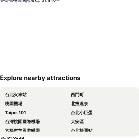
臺灣桃園國際機場
:
31.8
公里
Explore nearby attractions
展開地圖
台北火車站
西門町
桃園機場
北投溫泉
Taipei 101
台北小巨蛋
台灣桃園國際機場
大安區
六福村主題遊樂園
台北捷運站