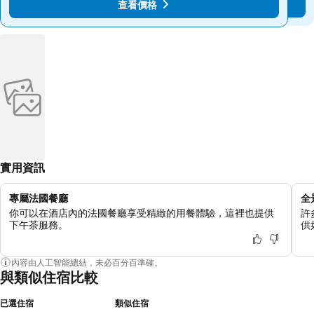
查看價格
查看價格
實用資訊
專屬法國餐廳
全
你可以在酒店內的法國餐廳享受精緻的用餐體驗，這裡也提供
許
下午茶服務。
供
內容由人工智能總結，未必百分百準確。
與類似住宿比較
已選住宿
類似住宿