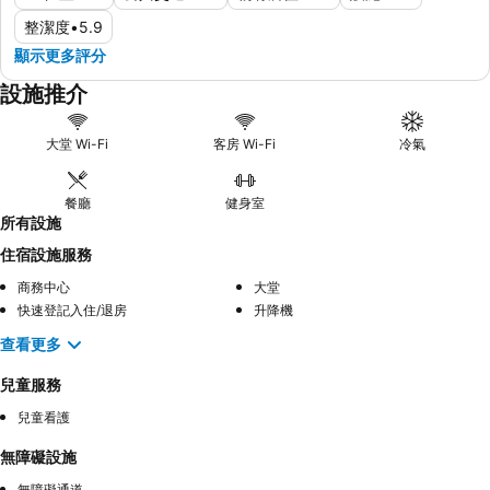
整潔度
•
5.9
顯示更多評分
設施推介
大堂 Wi-Fi
客房 Wi-Fi
冷氣
餐廳
健身室
所有設施
住宿設施服務
商務中心
大堂
快速登記入住/退房
升降機
查看更多
兒童服務
兒童看護
無障礙設施
無障礙通道