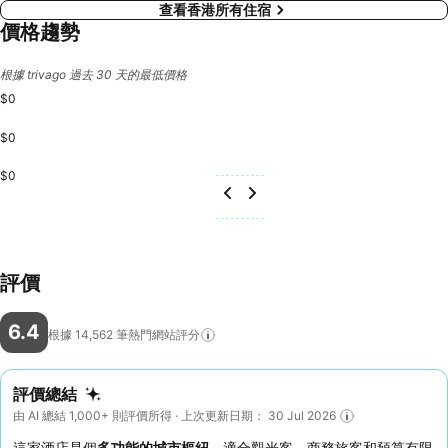
查看香港所有住宿
價格趨勢
根據 trivago 過去 30 天的最低價格
$0
$0
$0
評價
6.4
根據 14,562
筆熱門網站評分
評價總結
由 AI 總結 1,000+ 則評價所得 · 上次更新日期： 30 Jul 2026
這家酒店是個
多功能的城市樞紐
，適合觀光客、商務旅客和預算有限