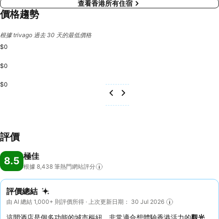
查看香港所有住宿
價格趨勢
根據 trivago 過去 30 天的最低價格
$0
$0
$0
評價
極佳
8.5
根據 8,438
筆熱門網站評分
評價總結
由 AI 總結 1,000+ 則評價所得 · 上次更新日期： 30 Jul 2026
這間酒店是個多功能的城市樞紐，非常適合想體驗香港活力的
觀光