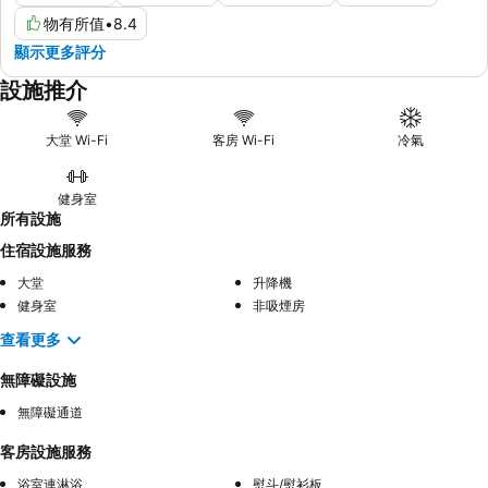
物有所值
•
8.4
顯示更多評分
設施推介
大堂 Wi-Fi
客房 Wi-Fi
冷氣
健身室
所有設施
住宿設施服務
大堂
升降機
健身室
非吸煙房
查看更多
無障礙設施
無障礙通道
客房設施服務
浴室連淋浴
熨斗/熨衫板