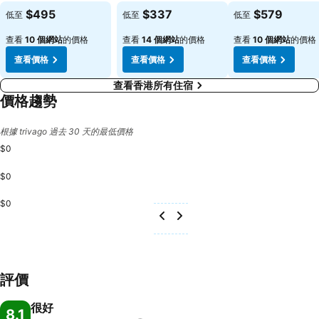
$495
$337
$579
低至
低至
低至
查看
10 個網站
的價格
查看
14 個網站
的價格
查看
10 個網站
的價格
查看價格
查看價格
查看價格
查看香港所有住宿
價格趨勢
根據 trivago 過去 30 天的最低價格
$0
$0
$0
評價
很好
8.1