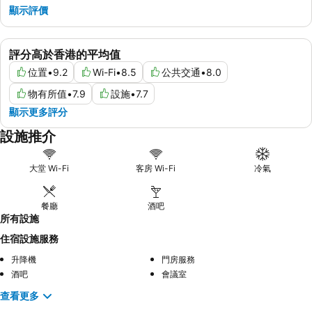
顯示評價
評分高於香港的平均值
位置
•
9.2
Wi-Fi
•
8.5
公共交通
•
8.0
物有所值
•
7.9
設施
•
7.7
顯示更多評分
設施推介
大堂 Wi-Fi
客房 Wi-Fi
冷氣
餐廳
酒吧
所有設施
住宿設施服務
升降機
門房服務
酒吧
會議室
查看更多