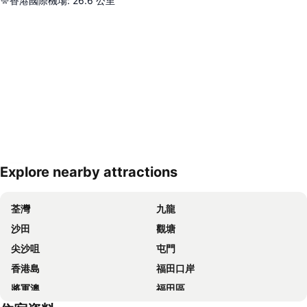
香港國際機場
:
26.6
公里
Explore nearby attractions
展開地圖
荃灣
九龍
沙田
觀塘
尖沙咀
屯門
香港島
福田口岸
將軍澳
福田區