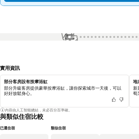
1 / 55
實用資訊
部分客房設有按摩浴缸
地
部分升級客房提供豪華按摩浴缸，讓你探索城市一天後，可以
新
好好放鬆身心。
萄
內容由人工智能總結，未必百分百準確。
與類似住宿比較
已選住宿
類似住宿