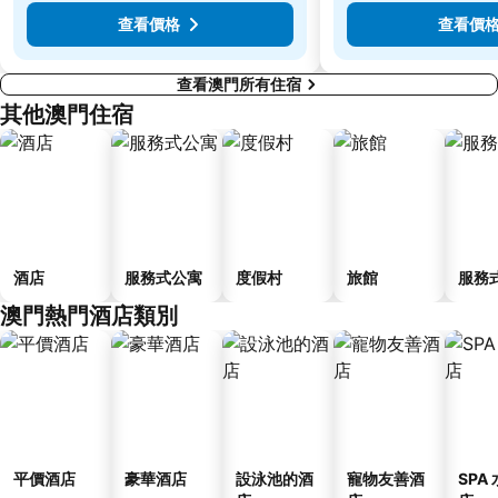
Flora Gardens
Airport Metro Station
查看價格
查看價
查看澳門所有住宿
其他澳門住宿
酒店
服務式公寓
度假村
旅館
服務
澳門熱門酒店類別
平價酒店
豪華酒店
設泳池的酒
寵物友善酒
SPA