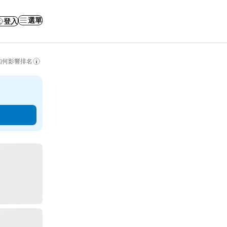
選單
登入
如何影響排名