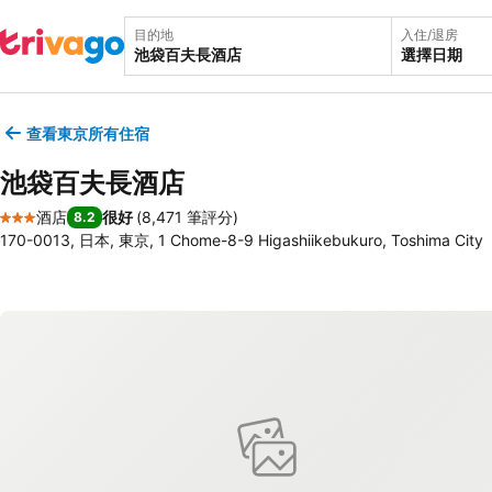
目的地
入住/退房
選擇日期
查看東京所有住宿
池袋百夫長酒店
酒店
很好
(
8,471 筆評分
)
8.2
3 星級
170-0013, 日本, 東京, 1 Chome-8-9 Higashiikebukuro, Toshima City