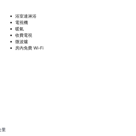
浴室連淋浴
電視機
暖氣
收費電視
微波爐
房內免費 Wi-Fi
公里