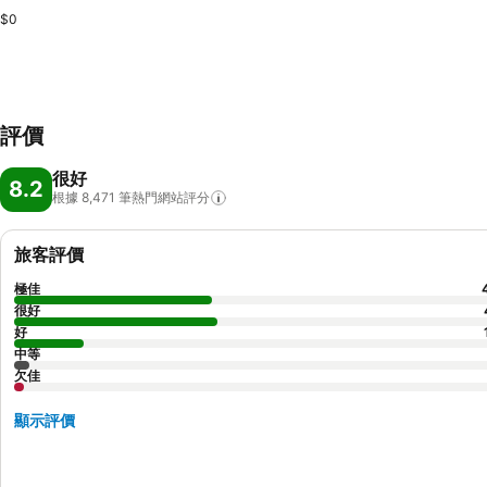
$0
評價
很好
8.2
根據 8,471
筆熱門網站評分
旅客評價
極佳
很好
好
中等
欠佳
顯示評價