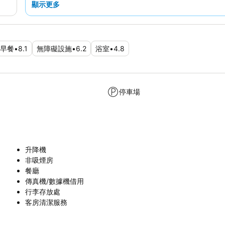
顯示更多
早餐
•
8.1
無障礙設施
•
6.2
浴室
•
4.8
停車場
升降機
非吸煙房
餐廳
傳真機/數據機借用
行李存放處
客房清潔服務