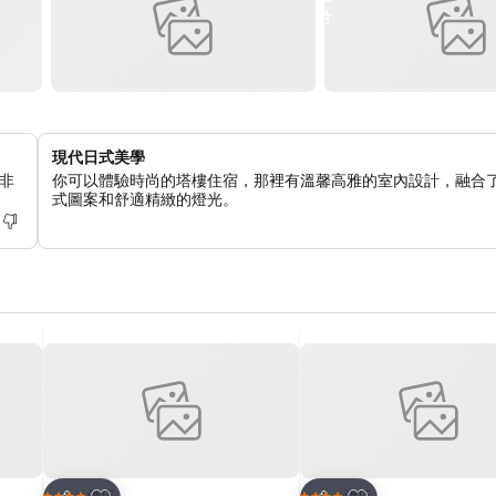
現代日式美學
非
你可以體驗時尚的塔樓住宿，那裡有溫馨高雅的室內設計，融合
式圖案和舒適精緻的燈光。
放到收藏夾
放到收藏夾
酒店
酒店