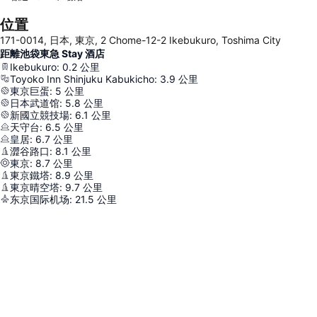
位置
171-0014, 日本, 東京, 2 Chome-12-2 Ikebukuro, Toshima City
距離池袋東急 Stay 酒店
Ikebukuro
:
0.2
公里
Toyoko Inn Shinjuku Kabukicho
:
3.9
公里
東京巨蛋
:
5
公里
日本武道馆
:
5.8
公里
新國立競技場
:
6.1
公里
天守台
:
6.5
公里
皇居
:
6.7
公里
澀谷路口
:
8.1
公里
東京
:
8.7
公里
東京鐵塔
:
8.9
公里
東京晴空塔
:
9.7
公里
东京国际机场
:
21.5
公里