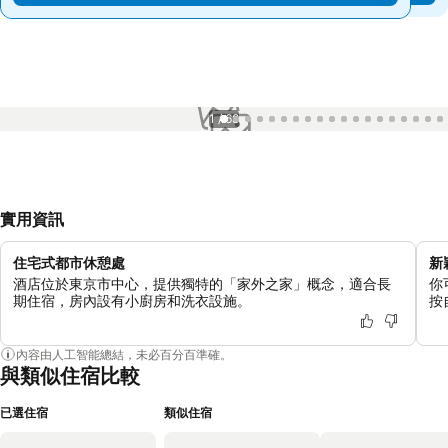
1 / 68
實用資訊
住宅式都市休憩處
新
酒店位於東京市中心，提供獨特的「家外之家」概念，適合長
你
期住宿，房內設有小廚房和洗衣設施。
按
內容由人工智能總結，未必百分百準確。
與類似住宿比較
已選住宿
類似住宿