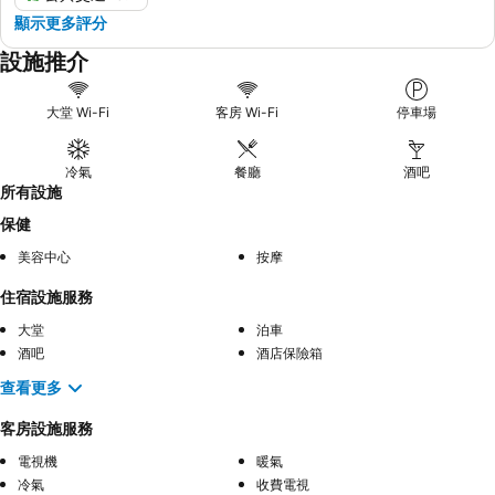
顯示更多評分
設施推介
大堂 Wi-Fi
客房 Wi-Fi
停車場
冷氣
餐廳
酒吧
所有設施
保健
美容中心
按摩
住宿設施服務
大堂
泊車
酒吧
酒店保險箱
查看更多
客房設施服務
電視機
暖氣
冷氣
收費電視