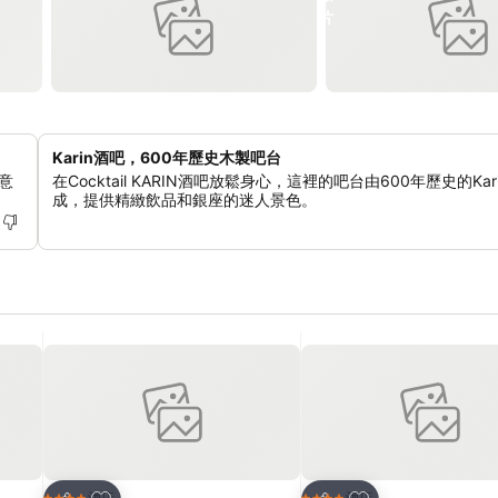
Karin酒吧，600年歷史木製吧台
的意
在Cocktail KARIN酒吧放鬆身心，這裡的吧台由600年歷史的Kar
成，提供精緻飲品和銀座的迷人景色。
放到收藏夾
放到收藏夾
酒店
酒店