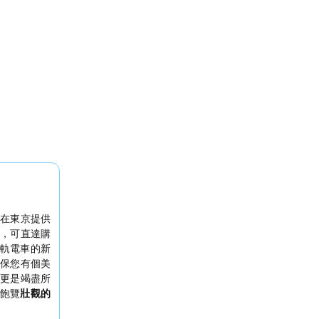
在東京提供
，可直達購
軌電車的新
保您有個美
更是竭盡所
飽覽
壯觀的