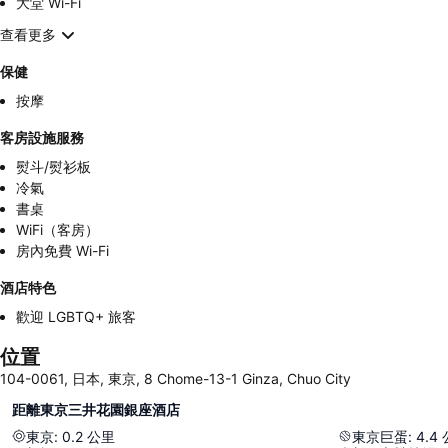
大堂 Wi-Fi
查看更多
保健
按摩
客房設施服務
熨斗/熨衫板
冷氣
書桌
WiFi（客房）
房內免費 Wi-Fi
酒店特色
歡迎 LGBTQ+ 旅客
位置
104-0061, 日本, 東京, 8 Chome-13-1 Ginza, Chuo City
距離東京三井花園銀座酒店
東京
:
0.2
公里
東京巨蛋
:
4.4