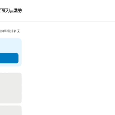
選單
登入
如何影響排名