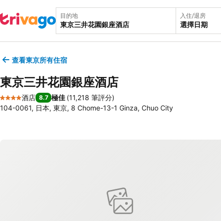
目的地
入住/退房
選擇日期
查看東京所有住宿
東京三井花園銀座酒店
酒店
極佳
(
11,218 筆評分
)
8.7
4 星級
104-0061, 日本, 東京, 8 Chome-13-1 Ginza, Chuo City