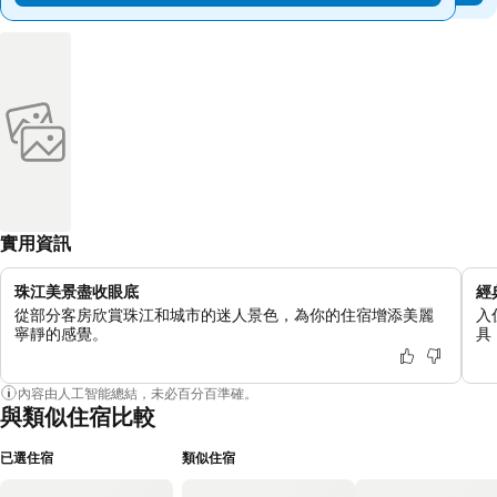
實用資訊
珠江美景盡收眼底
經
從部分客房欣賞珠江和城市的迷人景色，為你的住宿增添美麗
入
寧靜的感覺。
具
內容由人工智能總結，未必百分百準確。
與類似住宿比較
已選住宿
類似住宿