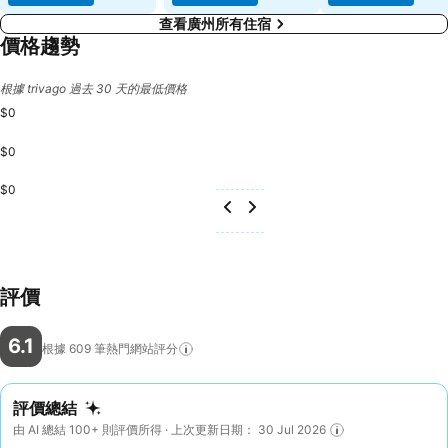
查看廣州所有住宿
價格趨勢
根據 trivago 過去 30 天的最低價格
$0
$0
$0
評價
6.1
根據 609
筆熱門網站評分
評價總結
由 AI 總結 100+ 則評價所得 · 上次更新日期： 30 Jul 2026