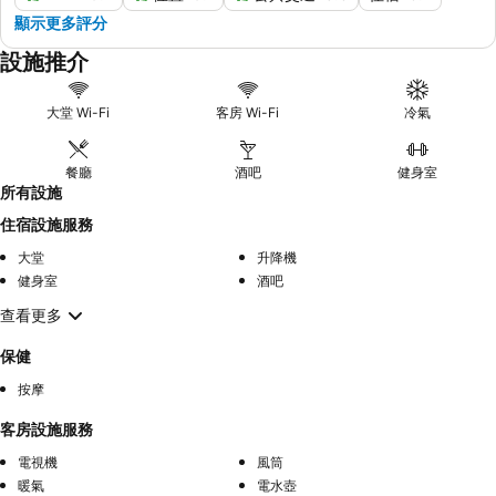
顯示更多評分
設施推介
大堂 Wi-Fi
客房 Wi-Fi
冷氣
餐廳
酒吧
健身室
所有設施
住宿設施服務
大堂
升降機
健身室
酒吧
查看更多
保健
按摩
客房設施服務
電視機
風筒
暖氣
電水壺