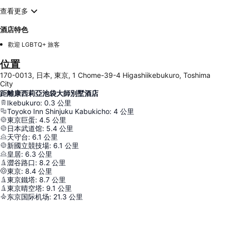
查看更多
酒店特色
歡迎 LGBTQ+ 旅客
位置
170-0013, 日本, 東京, 1 Chome-39-4 Higashiikebukuro, Toshima
City
距離康西莉亞池袋大師別墅酒店
Ikebukuro
:
0.3
公里
Toyoko Inn Shinjuku Kabukicho
:
4
公里
東京巨蛋
:
4.5
公里
日本武道馆
:
5.4
公里
天守台
:
6.1
公里
新國立競技場
:
6.1
公里
皇居
:
6.3
公里
澀谷路口
:
8.2
公里
東京
:
8.4
公里
東京鐵塔
:
8.7
公里
東京晴空塔
:
9.1
公里
东京国际机场
:
21.3
公里