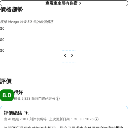
查看東京所有住宿
價格趨勢
根據 trivago 過去 30 天的最低價格
$0
$0
$0
評價
很好
8.0
根據 5,823
筆熱門網站評分
評價總結
由 AI 總結 700+ 則評價所得 · 上次更新日期： 30 Jul 2026