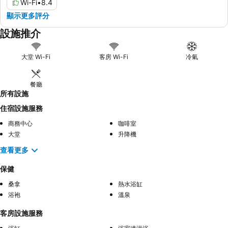
Wi-Fi
•
8.4
顯示更多評分
設施推介
大堂 Wi-Fi
客房 Wi-Fi
冷氣
餐廳
所有設施
住宿設施服務
商務中心
咖啡室
大堂
升降機
查看更多
保健
桑拿
熱水浴缸
浴袍
溫泉
客房設施服務