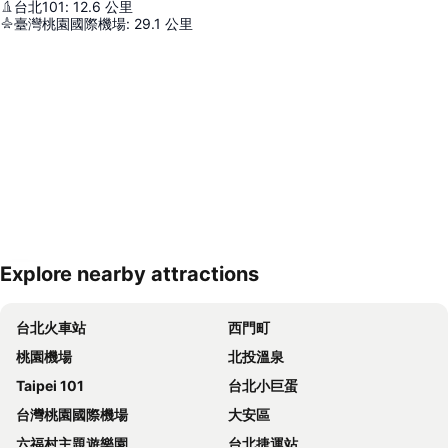
台北101
:
12.6
公里
臺灣桃園國際機場
:
29.1
公里
Explore nearby attractions
展開地圖
台北火車站
西門町
桃園機場
北投溫泉
Taipei 101
台北小巨蛋
台灣桃園國際機場
大安區
六福村主題遊樂園
台北捷運站