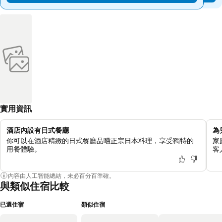
實用資訊
酒店內設有日式餐廳
為
你可以在酒店精緻的日式餐廳品嚐正宗日本料理，享受獨特的
家
用餐體驗。
客
內容由人工智能總結，未必百分百準確。
與類似住宿比較
已選住宿
類似住宿