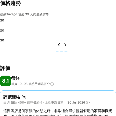
價格趨勢
根據 trivago 過去 30 天的最低價格
$0
$0
$0
評價
很好
8.1
根據 10,198
筆熱門網站評分
評價總結
由 AI 總結 400+ 則評價所得 · 上次更新日期： 30 Jul 2026
這間酒店是個寧靜的休憩之所，非常適合尋求輕鬆假期的
家庭
和
觀光