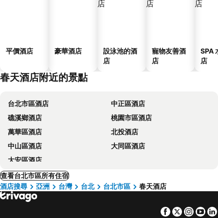
平價酒店
豪華酒店
設泳池的酒
寵物友善酒
SPA
店
店
店
春天酒店附近的景點
台北市區酒店
中正區酒店
礁溪鄉酒店
桃園市區酒店
萬華區酒店
北投酒店
中山區酒店
大同區酒店
大安區酒店
查看台北市區所有住宿
酒店搜尋
亞洲
台灣
台北
台北市區
春天酒店
Facebook
Twitter
Insta
Yo