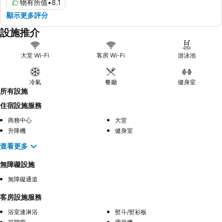
物有所值
•
8.1
顯示更多評分
設施推介
大堂 Wi-Fi
客房 Wi-Fi
游泳池
冷氣
餐廳
健身室
所有設施
住宿設施服務
商務中心
大堂
升降機
健身室
查看更多
無障礙設施
無障礙通道
客房設施服務
浴室連淋浴
熨斗/熨衫板