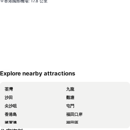
香港國際機場
:
17.8
公里
Explore nearby attractions
展開地圖
荃灣
九龍
沙田
觀塘
尖沙咀
屯門
香港島
福田口岸
將軍澳
福田區