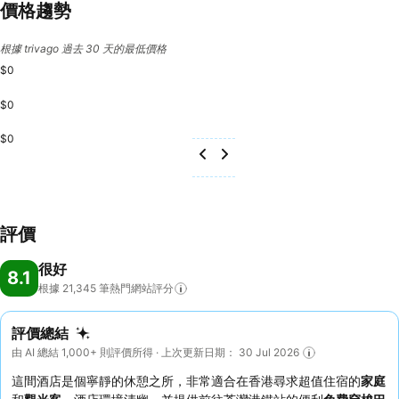
價格趨勢
根據 trivago 過去 30 天的最低價格
$0
$0
$0
評價
很好
8.1
根據 21,345
筆熱門網站評分
評價總結
由 AI 總結 1,000+ 則評價所得 · 上次更新日期： 30 Jul 2026
這間酒店是個寧靜的休憩之所，非常適合在香港尋求超值住宿的
家庭