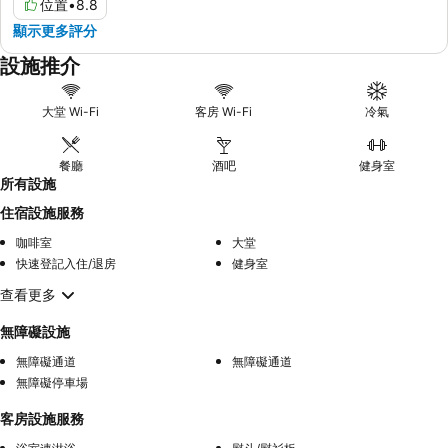
位置
•
8.8
顯示更多評分
設施推介
大堂 Wi-Fi
客房 Wi-Fi
冷氣
餐廳
酒吧
健身室
所有設施
住宿設施服務
咖啡室
大堂
快速登記入住/退房
健身室
查看更多
無障礙設施
無障礙通道
無障礙通道
無障礙停車場
客房設施服務