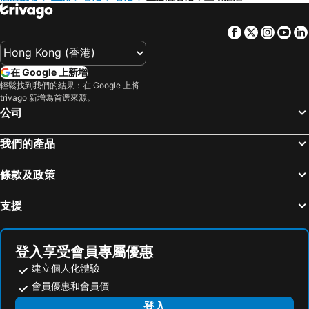
Facebook
Twitter
Insta
Yo
在 Google 上新增
輕鬆找到我們的結果：在 Google 上將
trivago 新增為首選來源。
公司
我們的產品
條款及政策
支援
登入享受會員專屬優惠
建立個人化體驗
會員優惠和會員價
登入