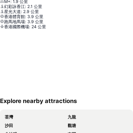
M+
:
1.9
公里
幻彩詠香江
:
2.1
公里
星光大道
:
2.9
公里
香港體育館
:
3.9
公里
跑馬地馬場
:
3.9
公里
香港國際機場
:
24
公里
Explore nearby attractions
展開地圖
荃灣
九龍
沙田
觀塘