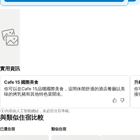
實用資訊
Cafe 15 國際美食
升
你可以在Cafe 15品嚐國際美食，這間休閒舒適的酒店餐廳以美
你
味的烤乳豬和其他特色菜聞名。
接
內容由人工智能總結，未必百分百準確。
與類似住宿比較
已選住宿
類似住宿