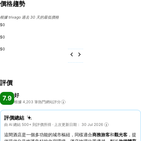
價格趨勢
根據 trivago 過去 30 天的最低價格
$0
$0
$0
評價
好
7.9
根據 4,203
筆熱門網站評分
評價總結
由 AI 總結 500+ 則評價所得 · 上次更新日期： 30 Jul 2026
這間酒店是一個多功能的城市樞紐，同樣適合
商務旅客
和
觀光客
，提