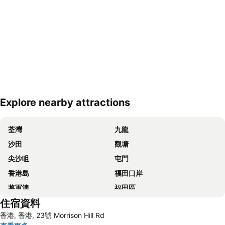
Explore nearby attractions
展開地圖
荃灣
九龍
沙田
觀塘
尖沙咀
屯門
香港島
福田口岸
將軍澳
福田區
住宿資料
Mong Kok Metro Station
香港國際機場
香港, 香港, 23號 Morrison Hill Rd
南山區
東涌