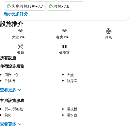
客房設施服務
•
7.7
設施
•
7.6
顯示更多評分
設施推介
大堂 Wi-Fi
客房 Wi-Fi
冷氣
餐廳
健身室
所有設施
住宿設施服務
商務中心
大堂
升降機
健身室
查看更多
客房設施服務
熨斗/熨衫板
電視機
風筒
電水壺
查看更多