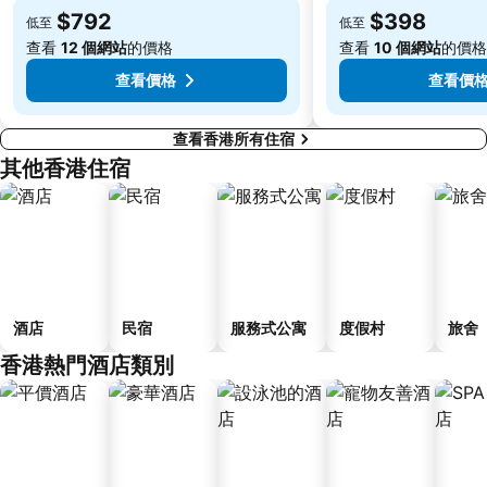
$792
$398
低至
低至
香港屯門
Tin Hau Metro Station
查看
12 個網站
的價格
查看
10 個網站
的價格
九龍塘
金銀島酒店站
查看價格
查看價
查看香港所有住宿
其他香港住宿
酒店
民宿
服務式公寓
度假村
旅舍
香港熱門酒店類別