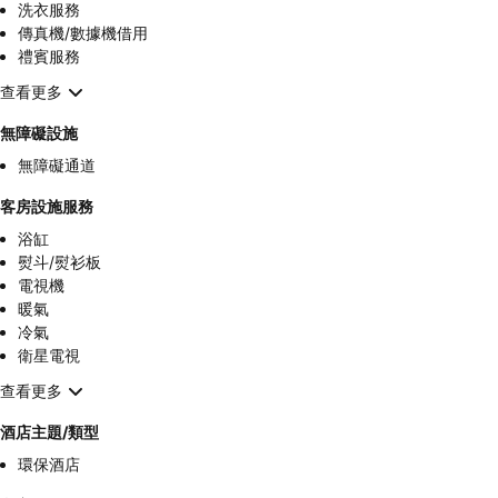
洗衣服務
傳真機/數據機借用
禮賓服務
查看更多
無障礙設施
無障礙通道
客房設施服務
浴缸
熨斗/熨衫板
電視機
暖氣
冷氣
衛星電視
查看更多
酒店主題/類型
環保酒店