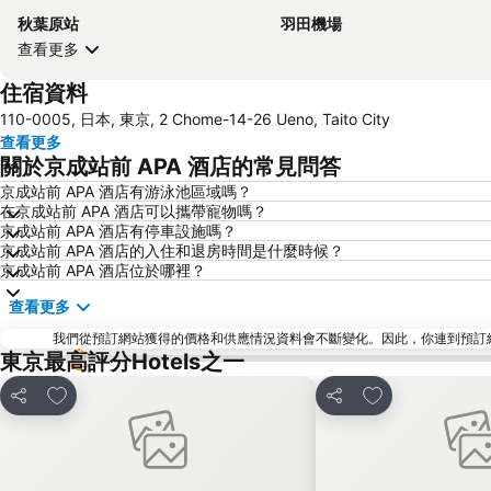
秋葉原站
羽田機場
查看更多
住宿資料
110-0005, 日本, 東京, 2 Chome-14-26 Ueno, Taito City
查看更多
關於京成站前 APA 酒店的常見問答
京成站前 APA 酒店有游泳池區域嗎？
在京成站前 APA 酒店可以攜帶寵物嗎？
京成站前 APA 酒店有停車設施嗎？
京成站前 APA 酒店的入住和退房時間是什麼時候？
京成站前 APA 酒店位於哪裡？
查看更多
我們從預訂網站獲得的價格和供應情況資料會不斷變化。因此，你連到預訂網站後
東京最高評分Hotels之一
放到收藏夾
放到收藏夾
分享
分享