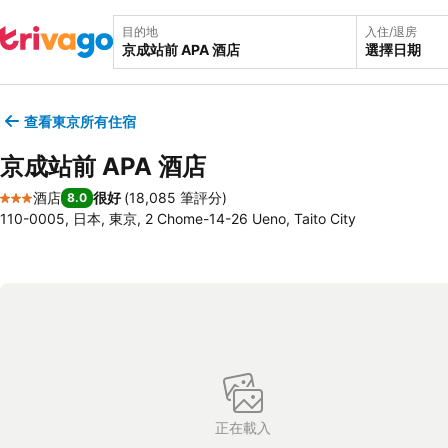
目的地
入住/退房
選擇日期
查看東京所有住宿
京成站前 APA 酒店
酒店
很好
(
18,085 筆評分
)
8.0
3 星級
110-0005, 日本, 東京, 2 Chome-14-26 Ueno, Taito City
正在載入