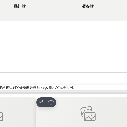
品川站
澀谷站
找到的優惠未必與 trivago 顯示的完全相同。
放到收藏夾
分享