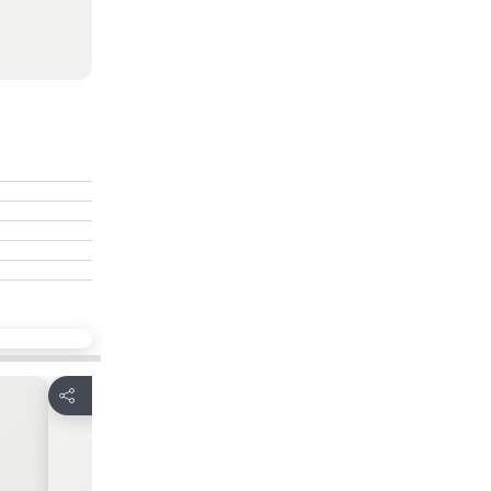
放到收藏夾
放到收藏
分享
分享