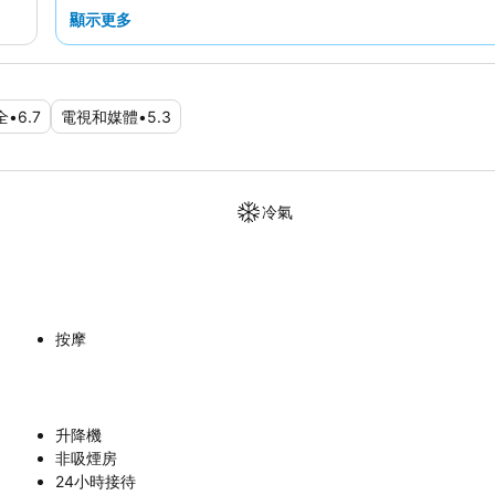
顯示更多
全
•
6.7
電視和媒體
•
5.3
冷氣
按摩
升降機
非吸煙房
24小時接待