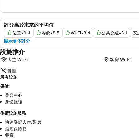
評分高於東京的平均值
位置
•
9.4
餐飲
•
8.5
Wi-Fi
•
8.4
公共交通
•
8.1
安
顯示更多評分
設施推介
大堂 Wi-Fi
客房 Wi-Fi
餐廳
所有設施
保健
美容中心
身體護理
住宿設施服務
快速登記入住/退房
酒店保險箱
餐廳