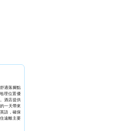
舒適落腳點
地理位置優
。酒店提供
的一天帶來
英語，確保
住遠離主要