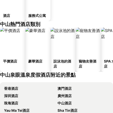
酒店
服務式公寓
中山熱門酒店類別
平價酒店
豪華酒店
設泳池的酒
寵物友善酒
SPA
店
店
店
中山泉眼溫泉度假酒店附近的景點
香港酒店
澳門酒店
深圳酒店
廣州酒店
珠海酒店
中山酒店
Yau Ma Tei酒店
Sha Tin酒店