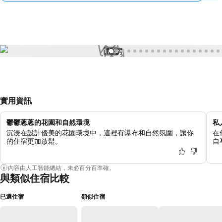
1 / 25
實用資訊
鬱鬱蔥蔥的花園和自然環境
私
沉浸在設計優美的花園環境中，這裡有瀑布和自然氛圍，讓你
在
的住宿更加放鬆。
自
內容由人工智能總結，未必百分百準確。
與類似住宿比較
已選住宿
類似住宿