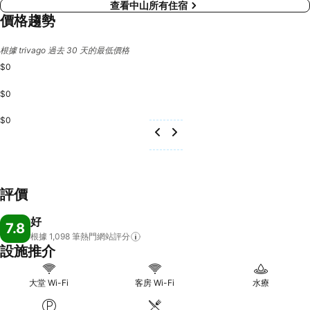
查看中山所有住宿
價格趨勢
根據 trivago 過去 30 天的最低價格
$0
$0
$0
評價
好
7.8
根據 1,098
筆熱門網站評分
設施推介
大堂 Wi-Fi
客房 Wi-Fi
水療