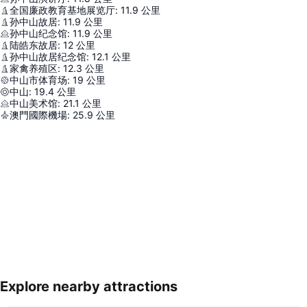
全国廉政教育基地展览厅
:
11.9
公里
孙中山故居
:
11.9
公里
孙中山纪念馆
:
11.9
公里
陆皓东故居
:
12
公里
孙中山故居纪念馆
:
12.1
公里
家禽养殖区
:
12.3
公里
中山市体育场
:
19
公里
中山
:
19.4
公里
中山美术馆
:
21.1
公里
澳門國際機場
:
25.9
公里
Explore nearby attractions
展開地圖